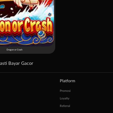
Dragon or Crash
Pasti Bayar Gacor
Platform
Promosi
Loyalty
Referral