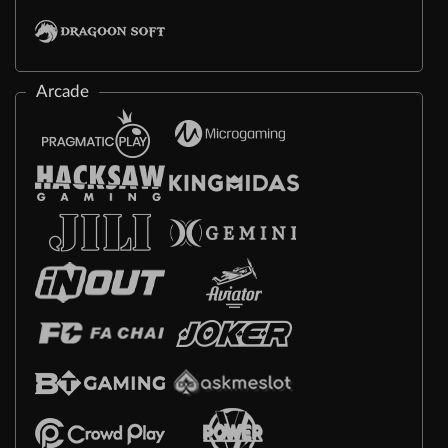
Arcade