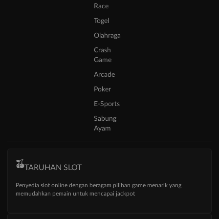
Race
Togel
Olahraga
Crash
Game
Arcade
Poker
E-Sports
Sabung
Ayam
TARUHAN SLOT
Penyedia slot online dengan beragam pilihan game menarik yang
memudahkan pemain untuk mencapai jackpot