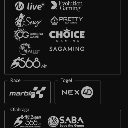
Race
Togel
Olahraga