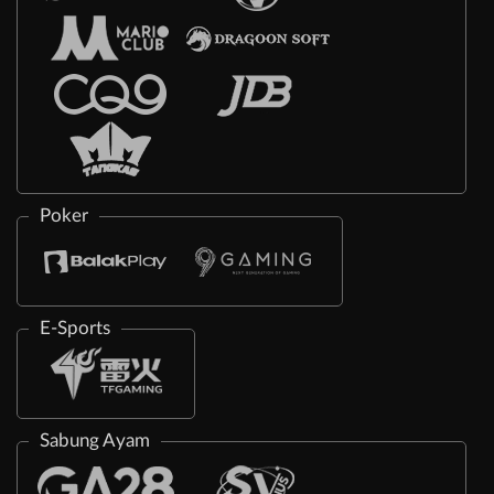
Poker
E-Sports
Sabung Ayam